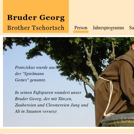
Person
Jahresprogramm
Sa
Franziskus wurde auch
der "Spielmann
Gottes" genannt.
In seinen Fußspuren wandert unser
Bruder Georg, der mit Tänzen,
Zaubereien und Clownereien Jung und
Alt in Staunen versetzt