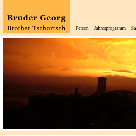
Person
Jahresprogramm
Sa